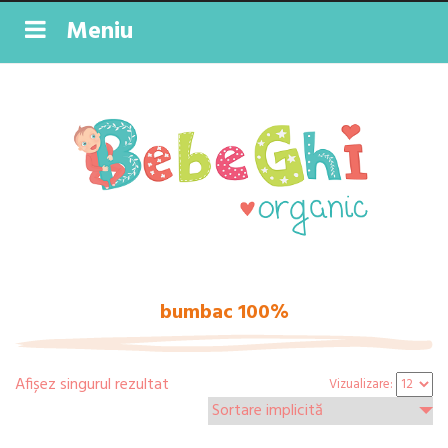
Meniu
bumbac 100%
Afișez singurul rezultat
Vizualizare: