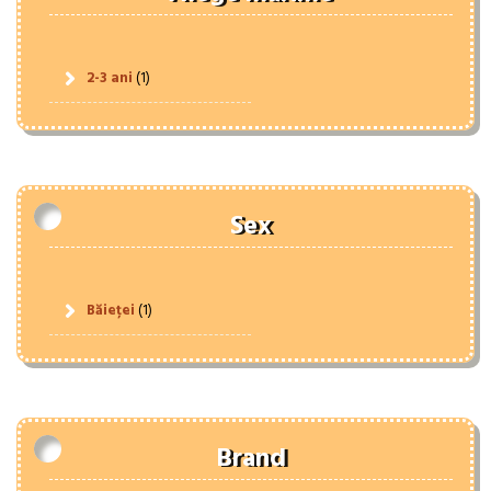
2-3 ani
(1)
Sex
Băieței
(1)
Brand