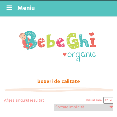
Meniu
boxeri de calitate
Afișez singurul rezultat
Vizualizare: