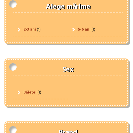
Alege mărime
2-3 ani
(1)
5-6 ani
(1)
Sex
Băieței
(1)
Brand