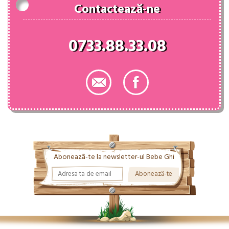
Contactează-ne
0733.88.33.08
Abonează-te la newsletter-ul Bebe Ghi