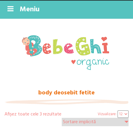
Meniu
body deosebit fetite
Afișez toate cele 3 rezultate
Vizualizare: