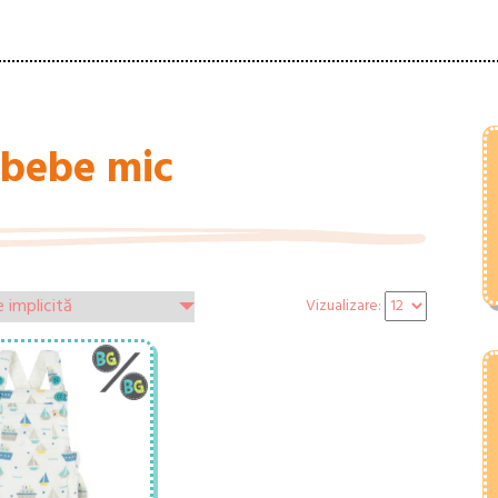
bebe mic
Vizualizare: