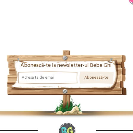
Abonează-te la newsletter-ul Bebe Ghi