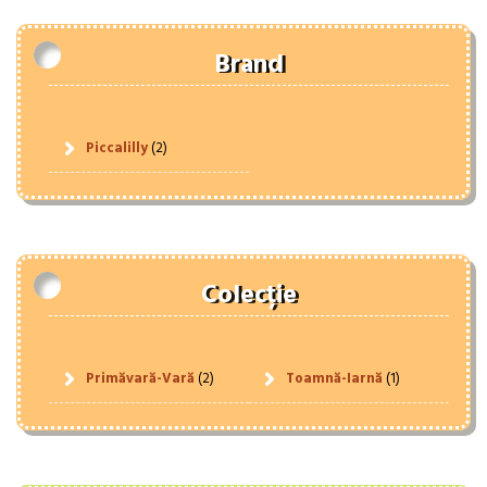
Brand
Piccalilly
(2)
Colecție
Primăvară-Vară
(2)
Toamnă-Iarnă
(1)