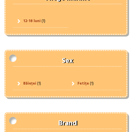
12-18 luni
(1)
Sex
Băieței
(1)
Fetițe
(1)
Brand