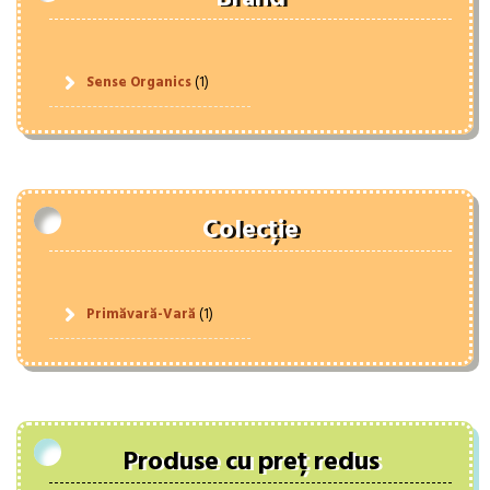
Sense Organics
(1)
Colecție
Primăvară-Vară
(1)
Produse cu preț redus