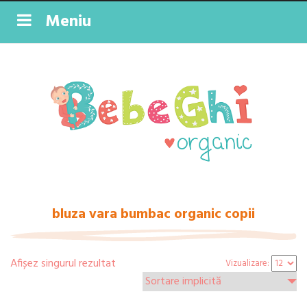
Meniu
bluza vara bumbac organic copii
Afișez singurul rezultat
Vizualizare: