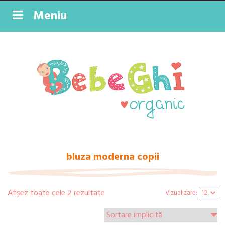
Meniu
bluza moderna copii
Afișez toate cele 2 rezultate
Vizualizare: