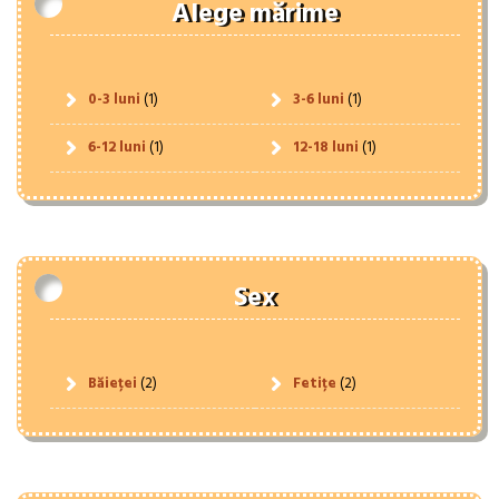
Alege mărime
0-3 luni
(1)
3-6 luni
(1)
6-12 luni
(1)
12-18 luni
(1)
Sex
Băieței
(2)
Fetițe
(2)