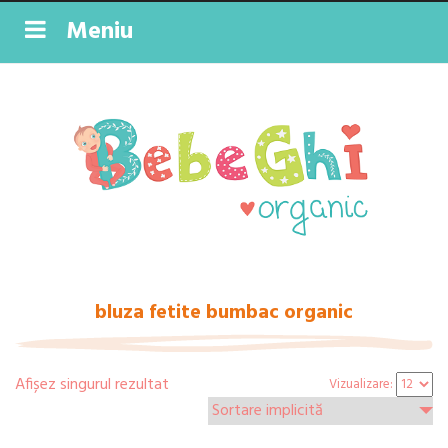
Meniu
bluza fetite bumbac organic
Afișez singurul rezultat
Vizualizare: