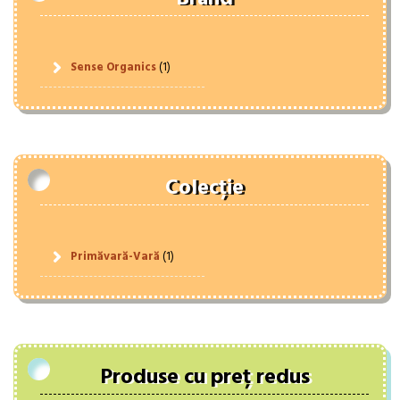
Sense Organics
(1)
Colecție
Primăvară-Vară
(1)
Produse cu preț redus