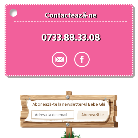
Contactează-ne
0733.88.33.08
Abonează-te la newsletter-ul Bebe Ghi