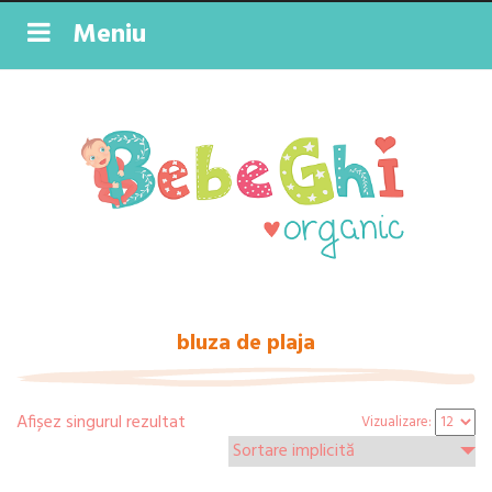
Meniu
bluza de plaja
Afișez singurul rezultat
Vizualizare: