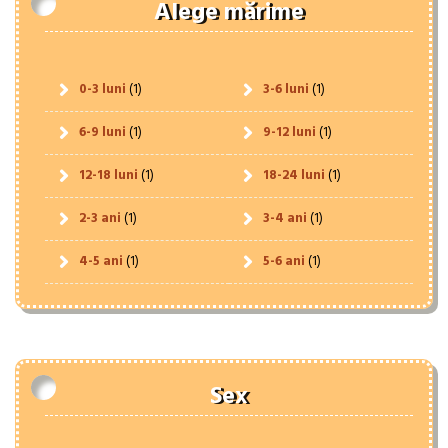
Alege mărime
0-3 luni
(1)
3-6 luni
(1)
6-9 luni
(1)
9-12 luni
(1)
12-18 luni
(1)
18-24 luni
(1)
2-3 ani
(1)
3-4 ani
(1)
4-5 ani
(1)
5-6 ani
(1)
Sex