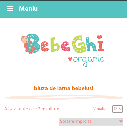
Meniu
bluza de iarna bebelusi
Afișez toate cele 2 rezultate
Vizualizare: