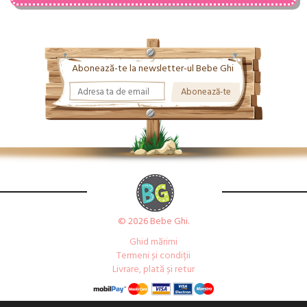
Abonează-te la newsletter-ul Bebe Ghi
© 2026 Bebe Ghi.
Ghid mărimi
Termeni și condiții
Livrare, plată și retur