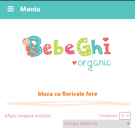
Meniu
bluza cu floricele fete
Afișez singurul rezultat
Vizualizare: