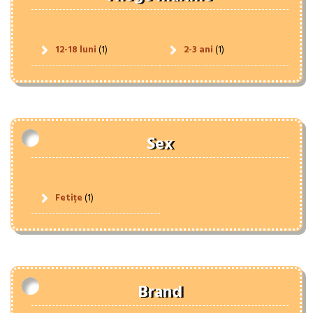
12-18 luni
(1)
2-3 ani
(1)
Sex
Fetițe
(1)
Brand