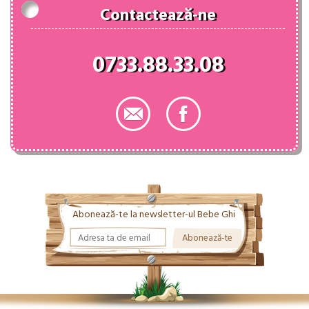
Contactează-ne
0733.88.33.08
Abonează-te la newsletter-ul Bebe Ghi