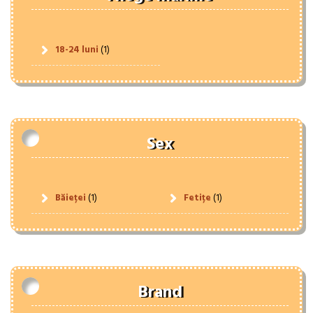
18-24 luni
(1)
Sex
Băieței
(1)
Fetițe
(1)
Brand