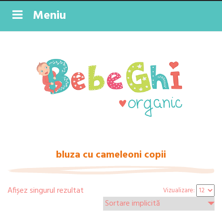
Meniu
bluza cu cameleoni copii
Afișez singurul rezultat
Vizualizare: