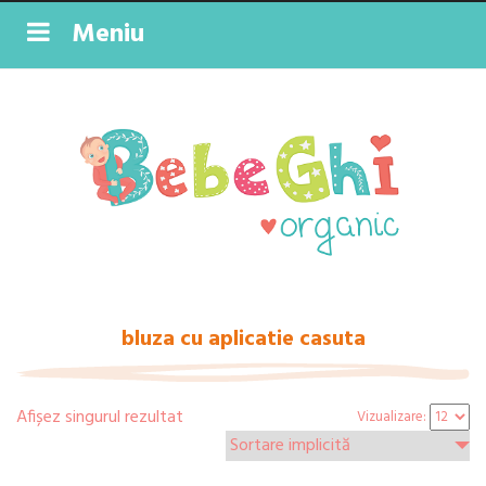
Meniu
bluza cu aplicatie casuta
Afișez singurul rezultat
Vizualizare: