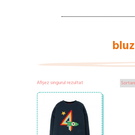
bluz
Afișez singurul rezultat