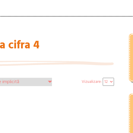
a cifra 4
Vizualizare: