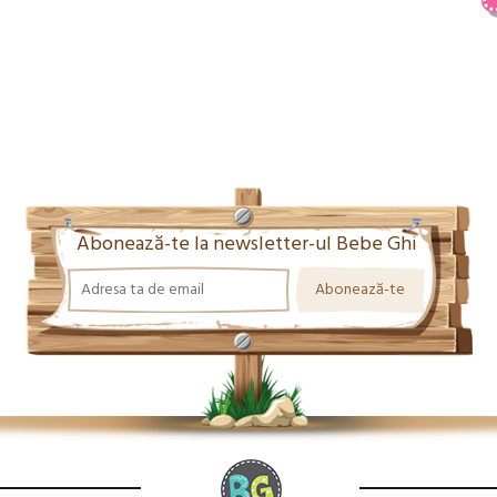
Abonează-te la newsletter-ul Bebe Ghi