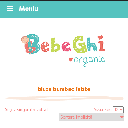
Meniu
bluza bumbac fetite
Afișez singurul rezultat
Vizualizare: