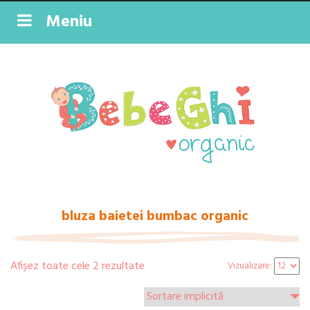
Meniu
bluza baietei bumbac organic
Afișez toate cele 2 rezultate
Vizualizare: