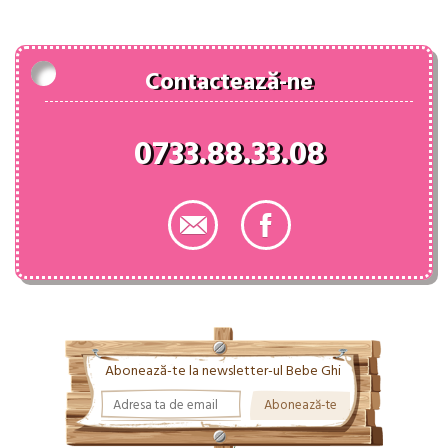
87.00 lei.
Contactează-ne
0733.88.33.08
Abonează-te la newsletter-ul Bebe Ghi