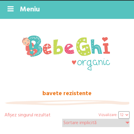
Meniu
bavete rezistente
Afișez singurul rezultat
Vizualizare: