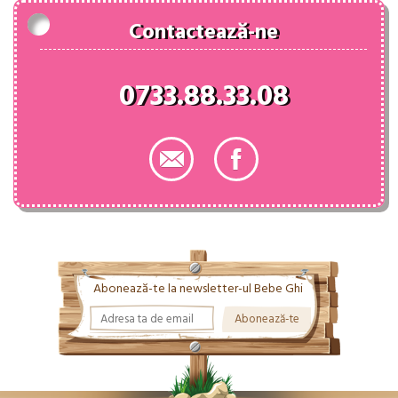
Contactează-ne
0733.88.33.08
Abonează-te la newsletter-ul Bebe Ghi