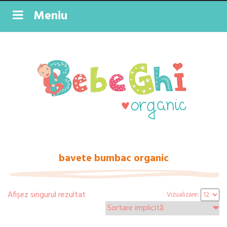
Meniu
bavete bumbac organic
Afișez singurul rezultat
Vizualizare: