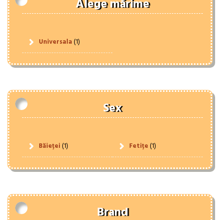
Alege mărime
Universala
(1)
Sex
Băieței
(1)
Fetițe
(1)
Brand