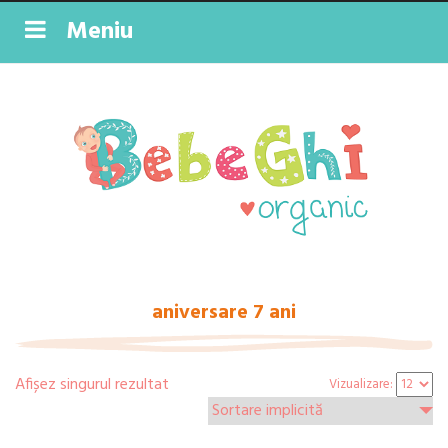
Meniu
aniversare 7 ani
Afișez singurul rezultat
Vizualizare: