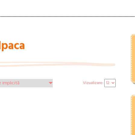
lpaca
Vizualizare: