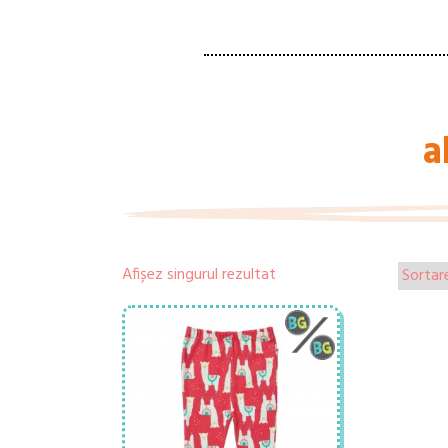
a
Afișez singurul rezultat