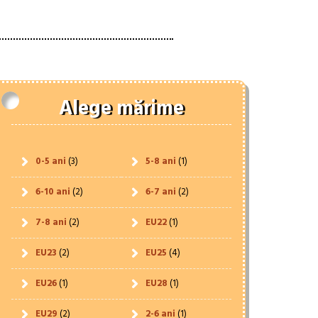
Alege mărime
0-5 ani
(3)
5-8 ani
(1)
6-10 ani
(2)
6-7 ani
(2)
7-8 ani
(2)
EU22
(1)
EU23
(2)
EU25
(4)
EU26
(1)
EU28
(1)
EU29
(2)
2-6 ani
(1)