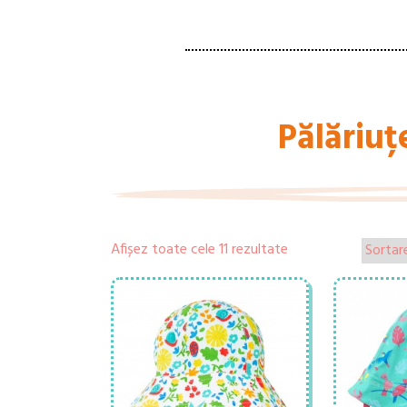
Pălăriuțe
Afișez toate cele 11 rezultate