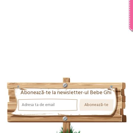
Abonează-te la newsletter-ul Bebe Ghi