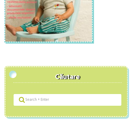
Căutare