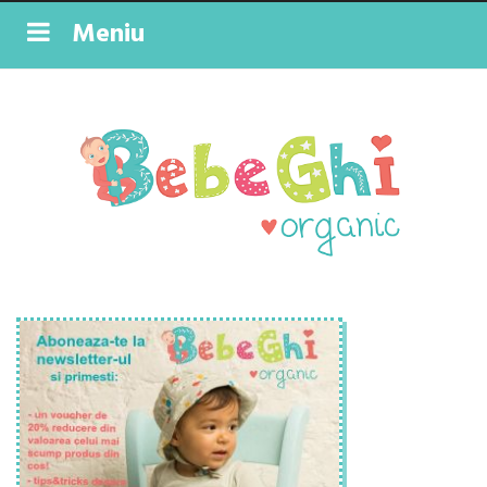
Meniu