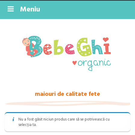
Meniu
maiouri de calitate fete
Nu a fost găsit niciun produs care să se potrivească cu
selecția ta.