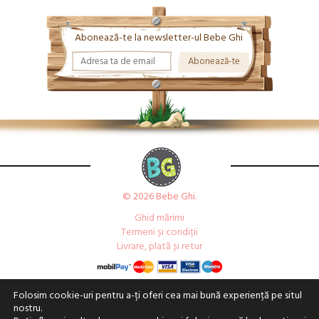
Abonează-te la newsletter-ul Bebe Ghi
© 2026 Bebe Ghi.
Ghid mărimi
Termeni și condiții
Livrare, plată și retur
Folosim cookie-uri pentru a-ți oferi cea mai bună experiență pe situl
nostru.