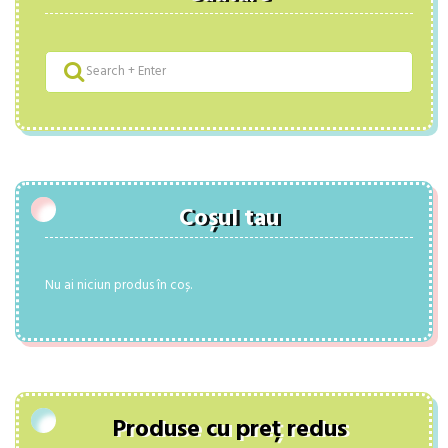
Coșul tau
Nu ai niciun produs în coș.
Produse cu preț redus