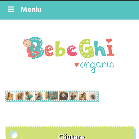
Meniu
Căutare