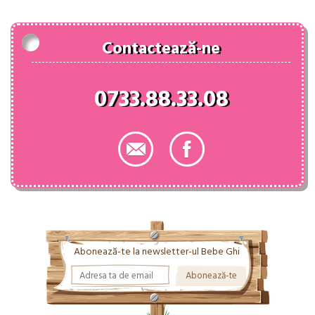
98.00 lei.
Contactează-ne
0733.88.33.08
Abonează-te la newsletter-ul Bebe Ghi