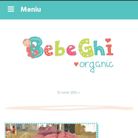
Meniu
15 iunie 2016