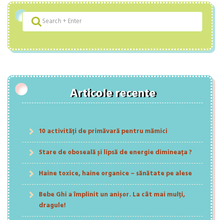
Articole recente
10 activități de primăvară pentru mămici
Stare de oboseală și lipsă de energie dimineața ?
Haine toxice, haine organice – sănătate pe alese
Bebe Ghi a împlinit un anișor. La cât mai mulți,
dragule!