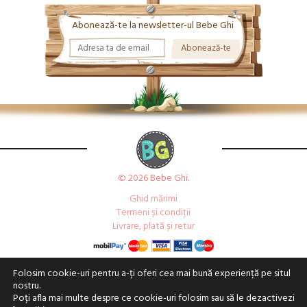
Abonează-te la newsletter-ul Bebe Ghi
© 2026 Bebe Ghi.
Ghid mărimi
Termeni și condiții
Livrare, plată și retur
Folosim cookie-uri pentru a-ți oferi cea mai bună experiență pe situl
nostru.
Poți afla mai multe despre ce cookie-uri folosim sau să le dezactivezi