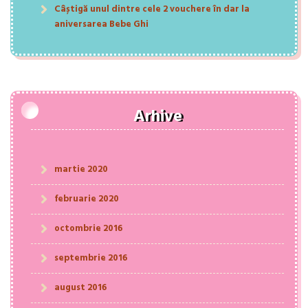
Câștigă unul dintre cele 2 vouchere în dar la
aniversarea Bebe Ghi
Arhive
martie 2020
februarie 2020
octombrie 2016
septembrie 2016
august 2016