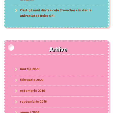
Câștigă unul dintre cele 2 vouchere în dar la
aniversarea Bebe Ghi
Arhive
martie 2020
februarie 2020
octombrie 2016
septembrie 2016
august 2016