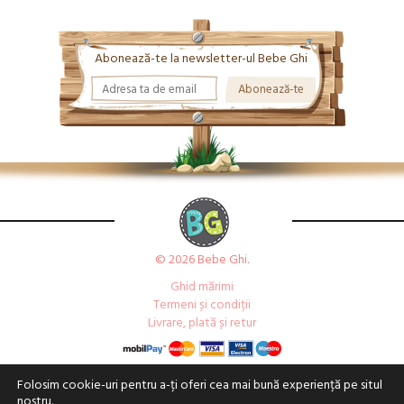
Abonează-te la newsletter-ul Bebe Ghi
© 2026 Bebe Ghi.
Ghid mărimi
Termeni și condiții
Livrare, plată și retur
Folosim cookie-uri pentru a-ți oferi cea mai bună experiență pe situl
nostru.