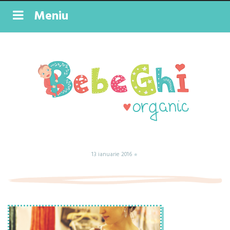
Meniu
13 ianuarie 2016