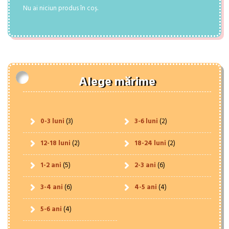
Nu ai niciun produs în coș.
Alege mărime
0-3 luni
(3)
3-6 luni
(2)
12-18 luni
(2)
18-24 luni
(2)
1-2 ani
(5)
2-3 ani
(6)
3-4 ani
(6)
4-5 ani
(4)
5-6 ani
(4)