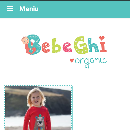
Meniu