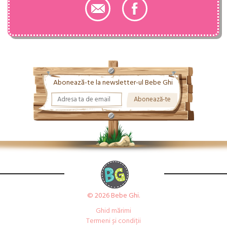
Abonează-te la newsletter-ul Bebe Ghi
© 2026 Bebe Ghi.
Ghid mărimi
Termeni și condiții