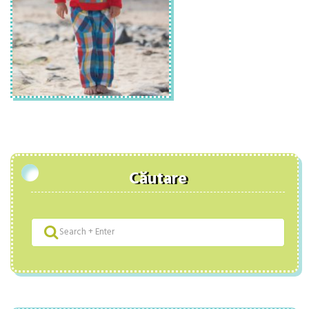
Căutare