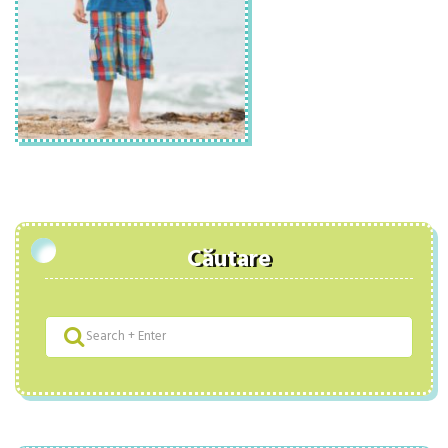
Căutare