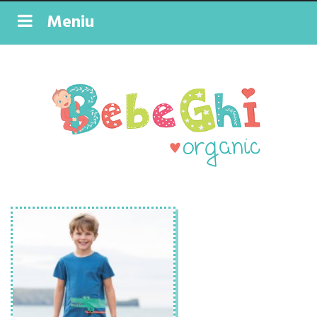
Meniu