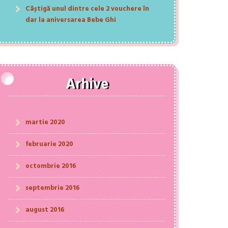
Câștigă unul dintre cele 2 vouchere în
dar la aniversarea Bebe Ghi
Arhive
martie 2020
februarie 2020
octombrie 2016
septembrie 2016
august 2016