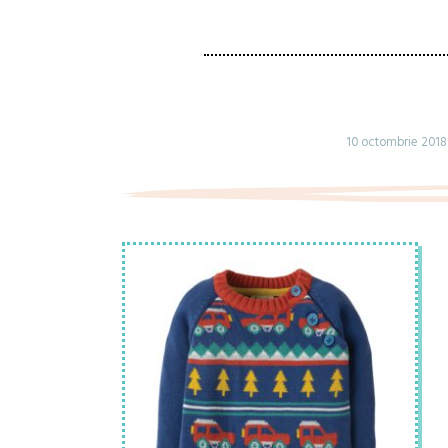
10 octombrie 201