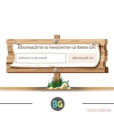
Abonează-te la newsletter-ul Bebe Ghi
Ghid mărimi