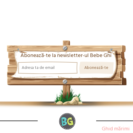
Abonează-te la newsletter-ul Bebe Ghi
Ghid mărimi