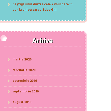
Câștigă unul dintre cele 2 vouchere în
dar la aniversarea Bebe Ghi
Arhive
martie 2020
februarie 2020
octombrie 2016
septembrie 2016
august 2016