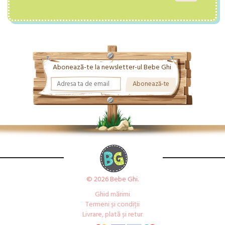
Abonează-te la newsletter-ul Bebe Ghi
© 2026 Bebe Ghi.
Ghid mărimi
Termeni și condiții
Livrare, plată și retur