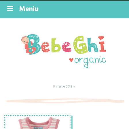
Meniu
8 martie 2018