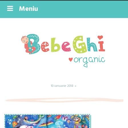
Meniu
10 ianuarie 2018