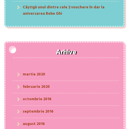
Câștigă unul dintre cele 2 vouchere în dar la
aniversarea Bebe Ghi
Arhive
martie 2020
februarie 2020
octombrie 2016
septembrie 2016
august 2016