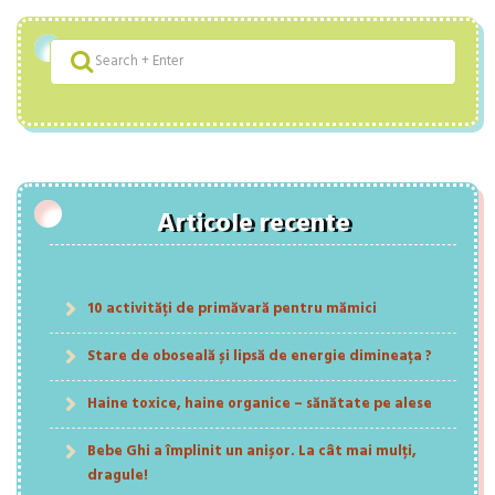
Articole recente
10 activități de primăvară pentru mămici
Stare de oboseală și lipsă de energie dimineața ?
Haine toxice, haine organice – sănătate pe alese
Bebe Ghi a împlinit un anișor. La cât mai mulți,
dragule!