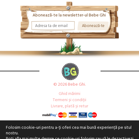
Abonează-te la newsletter-ul Bebe Ghi
© 2026 Bebe Ghi.
Ghid mărimi
Termeni și condiții
Livrare, plată și retur
Folosim cookie-uri pentru a-ți oferi cea mai bună experiență pe situl
nostru.
Poți afla mai multe despre ce cookie-uri folosim sau să le dezactivezi