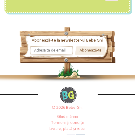
Abonează-te la newsletter-ul Bebe Ghi
© 2026 Bebe Ghi.
Ghid mărimi
Termeni și condiții
Livrare, plată și retur