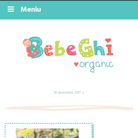
Meniu
18 decembrie 2017