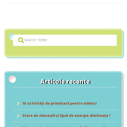
Articole recente
10 activități de primăvară pentru mămici
Stare de oboseală și lipsă de energie dimineața ?