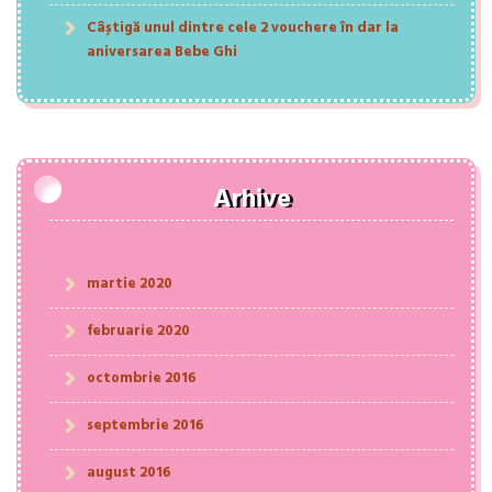
Câștigă unul dintre cele 2 vouchere în dar la
aniversarea Bebe Ghi
Arhive
martie 2020
februarie 2020
octombrie 2016
septembrie 2016
august 2016