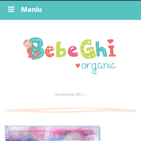
Meniu
16 octombrie 2017