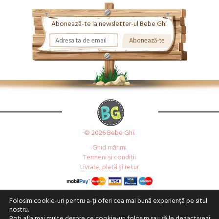
Abonează-te la newsletter-ul Bebe Ghi
© 2026 Bebe Ghi.
Ghid mărimi
Termeni și condiții
Livrare, plată și retur
Folosim cookie-uri pentru a-ți oferi cea mai bună experiență pe situl
nostru.
Poți afla mai multe despre ce cookie-uri folosim sau să le dezactivezi