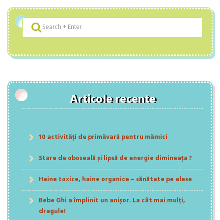
Articole recente
10 activități de primăvară pentru mămici
Stare de oboseală și lipsă de energie dimineața ?
Haine toxice, haine organice – sănătate pe alese
Bebe Ghi a împlinit un anișor. La cât mai mulți,
dragule!