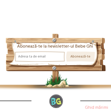
Abonează-te la newsletter-ul Bebe Ghi
Ghid mărimi