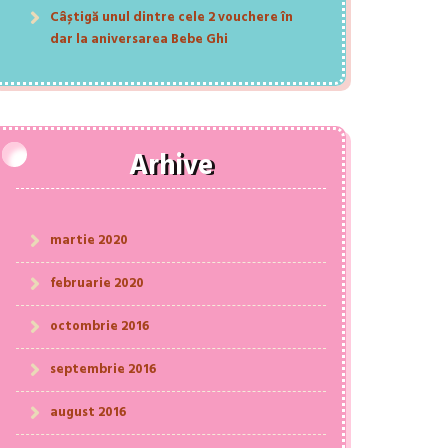
Câștigă unul dintre cele 2 vouchere în
dar la aniversarea Bebe Ghi
Arhive
martie 2020
februarie 2020
octombrie 2016
septembrie 2016
august 2016