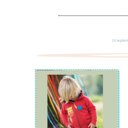
24 septem