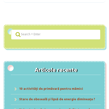
Articole recente
10 activități de primăvară pentru mămici
Stare de oboseală și lipsă de energie dimineața ?