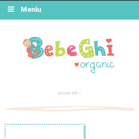
Meniu
26 iunie 2017