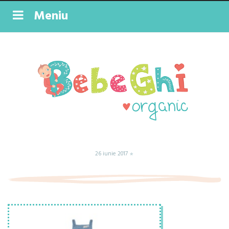
Meniu
26 iunie 2017