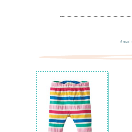
6 mart