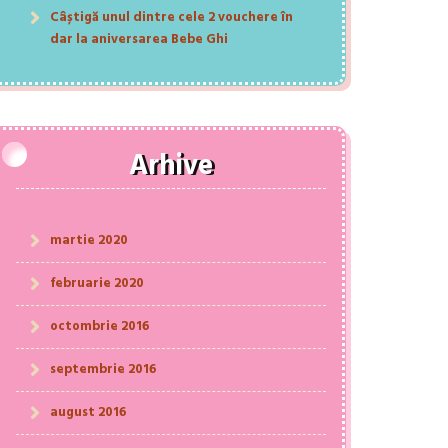
Câștigă unul dintre cele 2 vouchere în
dar la aniversarea Bebe Ghi
Arhive
martie 2020
februarie 2020
octombrie 2016
septembrie 2016
august 2016