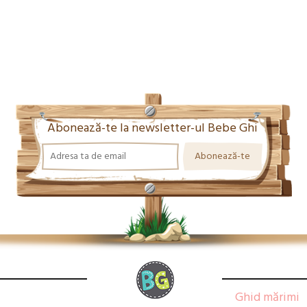
Abonează-te la newsletter-ul Bebe Ghi
Ghid mărimi