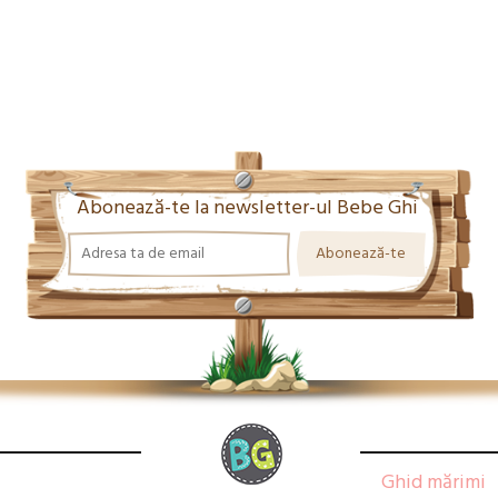
Abonează-te la newsletter-ul Bebe Ghi
Ghid mărimi