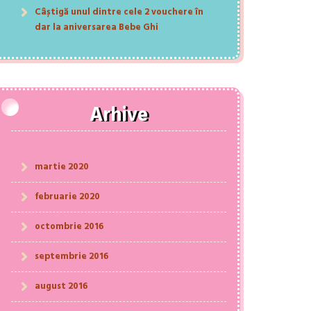
Câștigă unul dintre cele 2 vouchere în
dar la aniversarea Bebe Ghi
Arhive
martie 2020
februarie 2020
octombrie 2016
septembrie 2016
august 2016