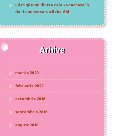
Câștigă unul dintre cele 2 vouchere în
dar la aniversarea Bebe Ghi
Arhive
martie 2020
februarie 2020
octombrie 2016
septembrie 2016
august 2016