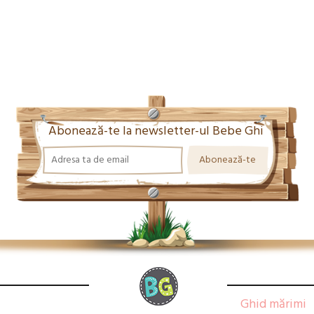
Abonează-te la newsletter-ul Bebe Ghi
Ghid mărimi