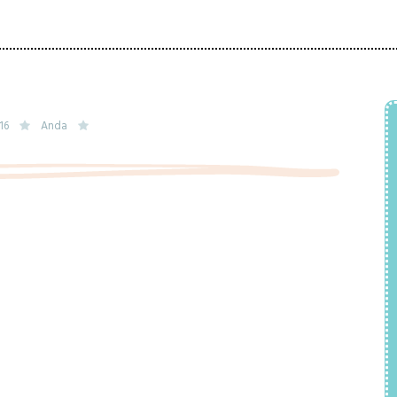
016
Anda