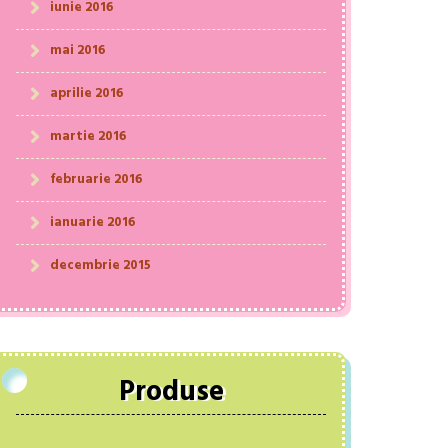
iunie 2016
mai 2016
aprilie 2016
martie 2016
februarie 2016
ianuarie 2016
decembrie 2015
Produse