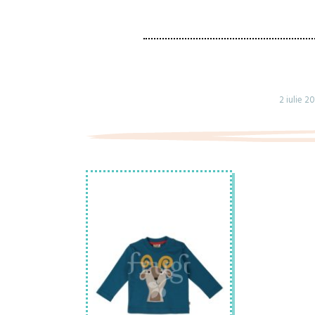
2 iulie 2