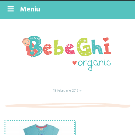
Meniu
18 februarie 2016