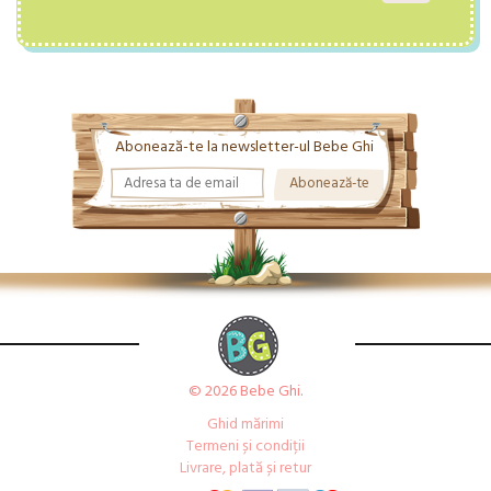
Abonează-te la newsletter-ul Bebe Ghi
© 2026 Bebe Ghi.
Ghid mărimi
Termeni și condiții
Livrare, plată și retur