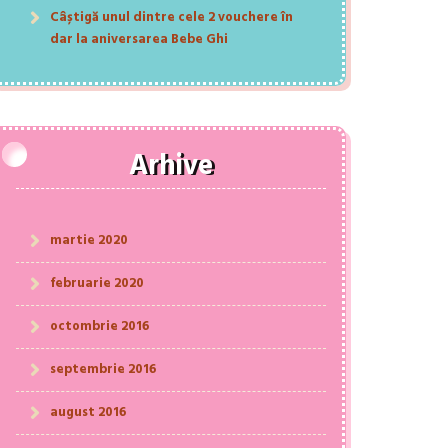
Câștigă unul dintre cele 2 vouchere în
dar la aniversarea Bebe Ghi
Arhive
martie 2020
februarie 2020
octombrie 2016
septembrie 2016
august 2016