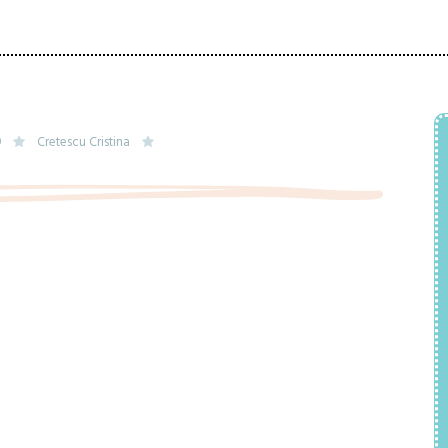
9
Cretescu Cristina