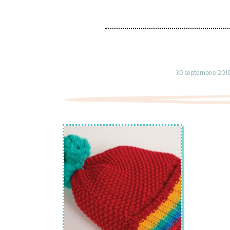
30 septembrie 201