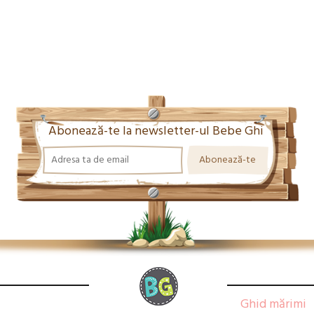
Abonează-te la newsletter-ul Bebe Ghi
Ghid mărimi