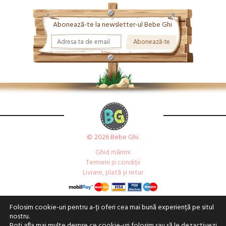
Abonează-te la newsletter-ul Bebe Ghi
© 2026 Bebe Ghi.
Ghid mărimi
Termeni și condiții
Livrare, plată și retur
Folosim cookie-uri pentru a-ți oferi cea mai bună experiență pe situl
nostru.
Poți afla mai multe despre ce cookie-uri folosim sau să le dezactivezi