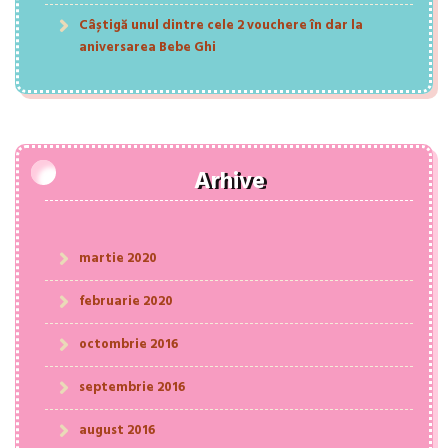
Câștigă unul dintre cele 2 vouchere în dar la
aniversarea Bebe Ghi
Arhive
martie 2020
februarie 2020
octombrie 2016
septembrie 2016
august 2016