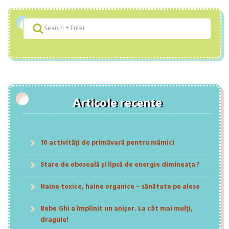
Articole recente
10 activități de primăvară pentru mămici
Stare de oboseală și lipsă de energie dimineața ?
Haine toxice, haine organice – sănătate pe alese
Bebe Ghi a împlinit un anișor. La cât mai mulți,
dragule!