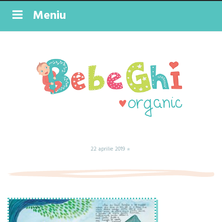
Meniu
22 aprilie 2019