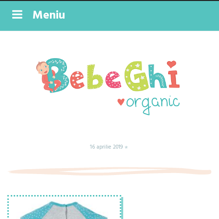
Meniu
16 aprilie 2019