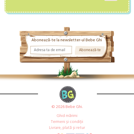
Abonează-te la newsletter-ul Bebe Ghi
© 2026 Bebe Ghi.
Ghid mărimi
Termeni și condiții
Livrare, plată și retur